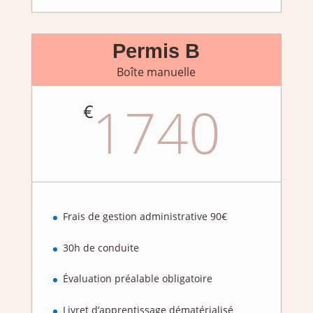
Permis B
Boîte manuelle
1740
€
Frais de gestion administrative 90€
30h de conduite
Évaluation préalable obligatoire
Livret d’apprentissage dématérialisé