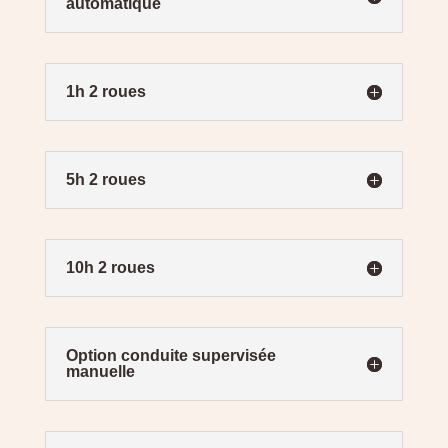
automatique
1h 2 roues
5h 2 roues
10h 2 roues
Option conduite supervisée
manuelle