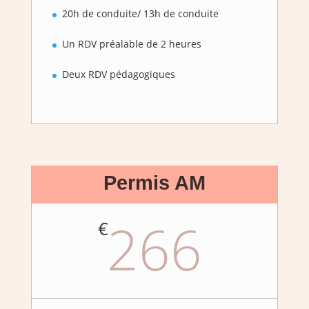
20h de conduite/ 13h de conduite
Un RDV préalable de 2 heures
Deux RDV pédagogiques
Permis AM
266
€