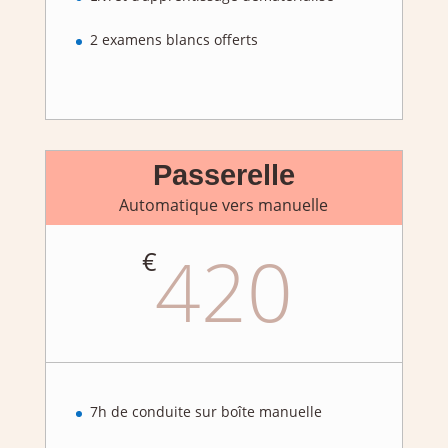
2 examens blancs offerts
Passerelle
Automatique vers manuelle
420
€
7h de conduite sur boîte manuelle