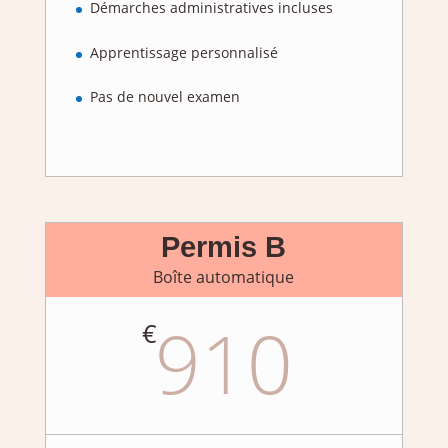
Démarches administratives incluses
Apprentissage personnalisé
Pas de nouvel examen
Permis B
Boîte automatique
910
€