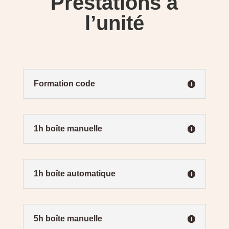
Prestations à
l’unité
Formation code
1h boîte manuelle
1h boîte automatique
5h boîte manuelle